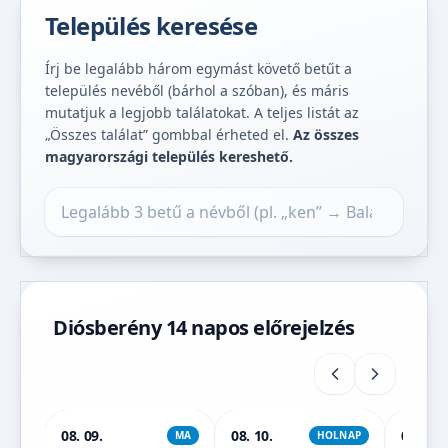
Település keresése
Írj be legalább három egymást követő betűt a
település nevéből (bárhol a szóban), és máris
mutatjuk a legjobb találatokat. A teljes listát az
„Összes találat” gombbal érheted el.
Az összes
magyarországi település kereshető.
Település keresése
Diósberény 14 napos előrejelzés
08. 09.
08. 10.
08. 11.
MA
HOLNAP