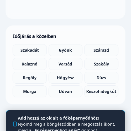
Időjárás a közelben
Szakadát
Gyönk
Szárazd
Kalaznó
Varsád
Szakály
Regöly
Hőgyész
Dúzs
Murga
Udvari
Keszőhidegkút
Add hozzá az oldalt a főképernyődhöz!
Nyomd meg a böngésződben a megosztás ikont,
majd a
„Főképernyőhöz adás"
gombot.