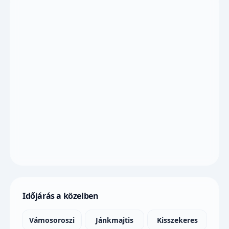
Időjárás a közelben
Vámosoroszi
Jánkmajtis
Kisszekeres