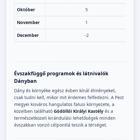
Október
5
November
1
December
-2
Évszakfüggő programok és látnivalók
Dányban
Dány és környéke egész évben kínál élményeket,
csak tudni kell, mikor mit érdemes felfedezni. A Pest
megyei kisváros hangulatos falusi környezete, a
közelben található
Gödöllői Királyi Kastély
és a
természetközeli kirándulási lehetőségek minden
évszakban vonzó célponttá teszik a térséget.