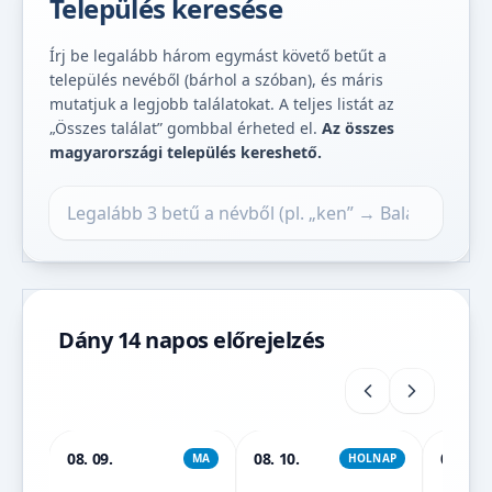
Település keresése
Írj be legalább három egymást követő betűt a
település nevéből (bárhol a szóban), és máris
mutatjuk a legjobb találatokat. A teljes listát az
„Összes találat” gombbal érheted el.
Az összes
magyarországi település kereshető.
Település keresése
Dány 14 napos előrejelzés
08. 09.
08. 10.
08. 11.
MA
HOLNAP