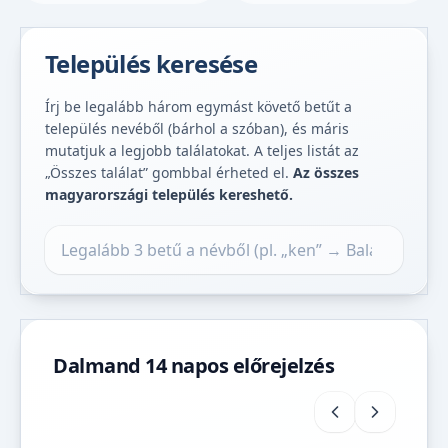
Település keresése
Írj be legalább három egymást követő betűt a
település nevéből (bárhol a szóban), és máris
mutatjuk a legjobb találatokat. A teljes listát az
„Összes találat” gombbal érheted el.
Az összes
magyarországi település kereshető.
Település keresése
Dalmand 14 napos előrejelzés