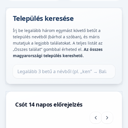
Település keresése
Írj be legalább három egymást követő betűt a
település nevéből (bárhol a szóban), és máris
mutatjuk a legjobb találatokat. A teljes listát az
„Összes találat” gombbal érheted el.
Az összes
magyarországi település kereshető.
Település keresése
Csót 14 napos előrejelzés