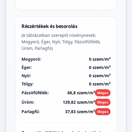
Részértékek és besorolás
(A táblázatban szereplő növénynevek:
Mogyoró, Éger, Nyír, Tölgy, Pázsitfűfélék,
Üröm, Parlagfű)
Mogyoró:
0 szem/m³
Éger:
0 szem/m³
Nyír:
0 szem/m³
Tölgy:
0 szem/m³
Pázsitfűfélék:
66,8 szem/m³
Magas
Üröm:
129,82 szem/m³
Magas
Parlagfű:
37,83 szem/m³
Magas