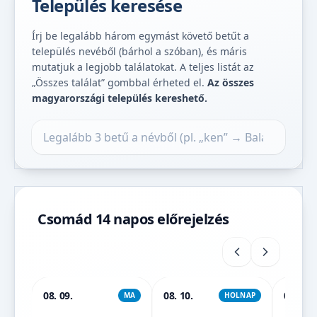
Település keresése
Írj be legalább három egymást követő betűt a
település nevéből (bárhol a szóban), és máris
mutatjuk a legjobb találatokat. A teljes listát az
„Összes találat” gombbal érheted el.
Az összes
magyarországi település kereshető.
Település keresése
Csomád 14 napos előrejelzés
08. 09.
08. 10.
08. 11.
MA
HOLNAP