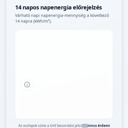
14 napos napenergia előrejelzés
Várható napi napenergia-mennyiség a következő
14 napra (kWh/m²).
Tipp a grafikon jelmagyarázatához
Az oszlopok színe a GHI besorolást jelzi:
nincs érdemi