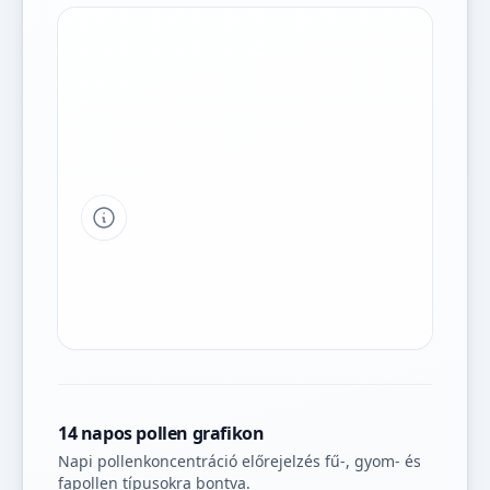
Tipp a grafikon jelmagyarázatához
14 napos pollen grafikon
Napi pollenkoncentráció előrejelzés fű-, gyom- és
fapollen típusokra bontva.