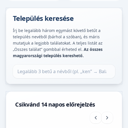
Település keresése
Írj be legalább három egymást követő betűt a
település nevéből (bárhol a szóban), és máris
mutatjuk a legjobb találatokat. A teljes listát az
„Összes találat” gombbal érheted el.
Az összes
magyarországi település kereshető.
Település keresése
Csikvánd 14 napos előrejelzés