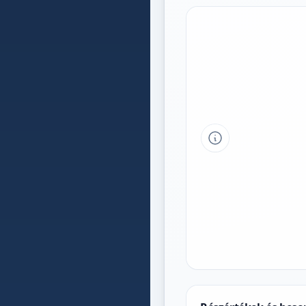
Tipp a grafikon 