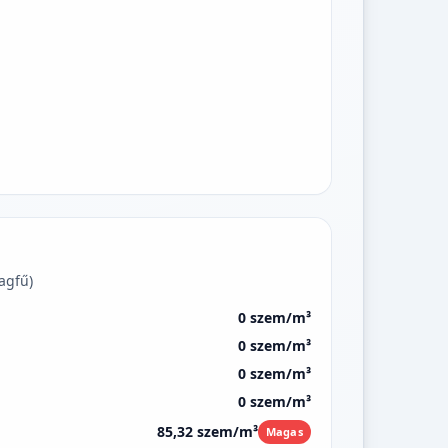
agfű)
0 szem/m³
0 szem/m³
0 szem/m³
0 szem/m³
85,32 szem/m³
Magas