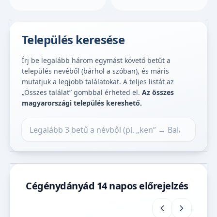
Település keresése
Írj be legalább három egymást követő betűt a
település nevéből (bárhol a szóban), és máris
mutatjuk a legjobb találatokat. A teljes listát az
„Összes találat” gombbal érheted el.
Az összes
magyarországi település kereshető.
Település keresése
Cégénydányád 14 napos előrejelzés