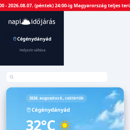
 2026.08.07. (péntek) 24:00-ig Magyarország teljes terü
Cégénydányád
Helyszín váltása
Település keresése
2026. augusztus 6., csütörtök
Cégénydányád
32°C