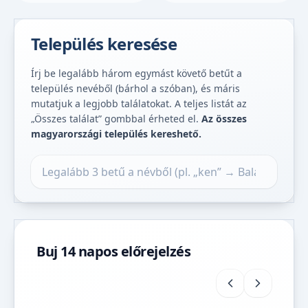
Település keresése
Írj be legalább három egymást követő betűt a
település nevéből (bárhol a szóban), és máris
mutatjuk a legjobb találatokat. A teljes listát az
„Összes találat” gombbal érheted el.
Az összes
magyarországi település kereshető.
Település keresése
Buj 14 napos előrejelzés