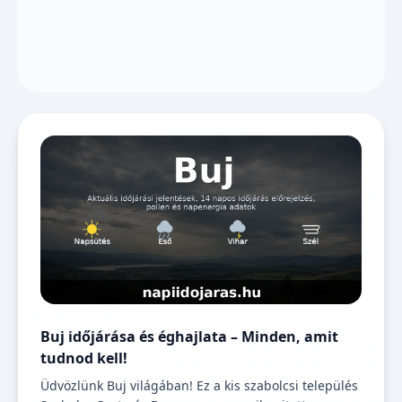
Buj időjárása és éghajlata – Minden, amit
tudnod kell!
Üdvözlünk Buj világában! Ez a kis szabolcsi település