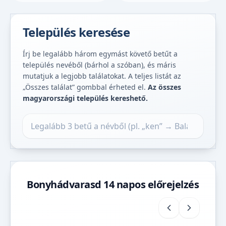
Település keresése
Írj be legalább három egymást követő betűt a
település nevéből (bárhol a szóban), és máris
mutatjuk a legjobb találatokat. A teljes listát az
„Összes találat” gombbal érheted el.
Az összes
magyarországi település kereshető.
Település keresése
Bonyhádvarasd 14 napos előrejelzés