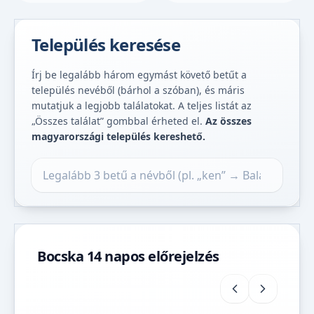
Település keresése
Írj be legalább három egymást követő betűt a
település nevéből (bárhol a szóban), és máris
mutatjuk a legjobb találatokat. A teljes listát az
„Összes találat” gombbal érheted el.
Az összes
magyarországi település kereshető.
Település keresése
Bocska 14 napos előrejelzés