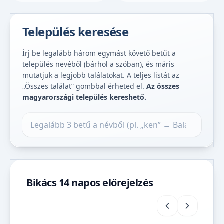
Település keresése
Írj be legalább három egymást követő betűt a
település nevéből (bárhol a szóban), és máris
mutatjuk a legjobb találatokat. A teljes listát az
„Összes találat” gombbal érheted el.
Az összes
magyarországi település kereshető.
Település keresése
Bikács 14 napos előrejelzés