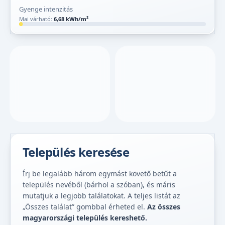
Gyenge intenzitás
Mai várható:
6,68 kWh/m²
Település keresése
Írj be legalább három egymást követő betűt a
település nevéből (bárhol a szóban), és máris
mutatjuk a legjobb találatokat. A teljes listát az
„Összes találat” gombbal érheted el.
Az összes
magyarországi település kereshető.