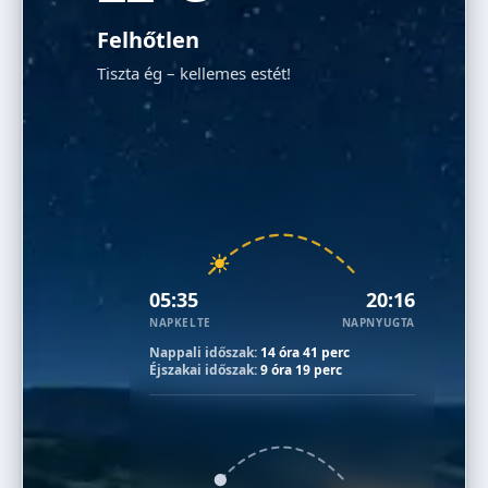
Felhőtlen
Tiszta ég – kellemes estét!
05:35
20:16
NAPKELTE
NAPNYUGTA
Nappali időszak:
14 óra 41 perc
Éjszakai időszak:
9 óra 19 perc