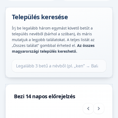
Település keresése
Írj be legalább három egymást követő betűt a
település nevéből (bárhol a szóban), és máris
mutatjuk a legjobb találatokat. A teljes listát az
„Összes találat” gombbal érheted el.
Az összes
magyarországi település kereshető.
Település keresése
Bezi 14 napos előrejelzés