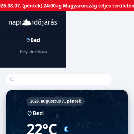
08.07. (péntek) 24:00-ig Magyarország teljes területén 
Bezi
Helyszín váltása
Település keresése
2026. augusztus 7., péntek
Bezi
22°C