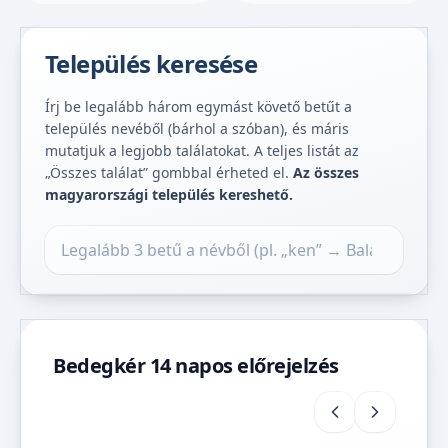
Település keresése
Írj be legalább három egymást követő betűt a
település nevéből (bárhol a szóban), és máris
mutatjuk a legjobb találatokat. A teljes listát az
„Összes találat” gombbal érheted el.
Az összes
magyarországi település kereshető.
Település keresése
Bedegkér 14 napos előrejelzés