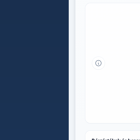
Tipp a grafikon 