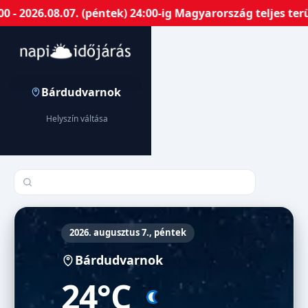
 2026.08.07. (péntek) 24:00-ig Magyarország teljes terü
Bárdudvarnok
Helyszín váltása
Település keresése
2026. augusztus 7., péntek
Bárdudvarnok
24°C