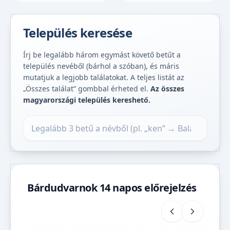
Település keresése
Írj be legalább három egymást követő betűt a
település nevéből (bárhol a szóban), és máris
mutatjuk a legjobb találatokat. A teljes listát az
„Összes találat” gombbal érheted el.
Az összes
magyarországi település kereshető.
Település keresése
Bárdudvarnok 14 napos előrejelzés