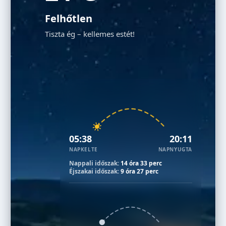
Felhőtlen
Tiszta ég – kellemes estét!
05:38
20:11
NAPKELTE
NAPNYUGTA
Nappali időszak:
14 óra 33 perc
Éjszakai időszak:
9 óra 27 perc