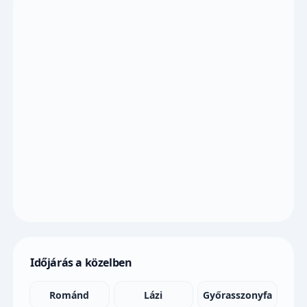
Időjárás a közelben
Románd
Lázi
Győrasszonyfa