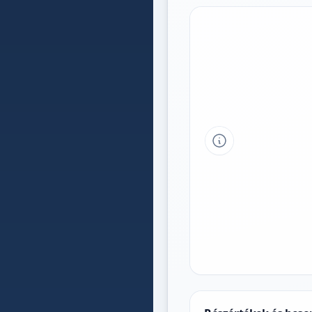
Tipp a grafikon 