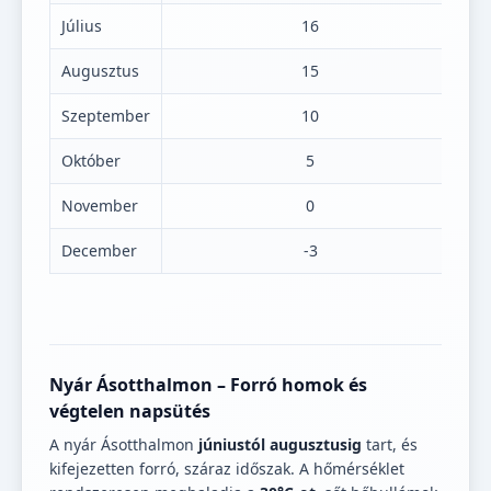
Július
16
Augusztus
15
Szeptember
10
Október
5
November
0
December
-3
Nyár Ásotthalmon – Forró homok és
végtelen napsütés
A nyár Ásotthalmon
júniustól augusztusig
tart, és
kifejezetten forró, száraz időszak. A hőmérséklet