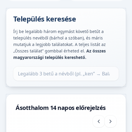
Település keresése
Írj be legalább három egymást követő betűt a
település nevéből (bárhol a szóban), és máris
mutatjuk a legjobb találatokat. A teljes listát az
„Összes találat” gombbal érheted el.
Az összes
magyarországi település kereshető.
Település keresése
Ásotthalom 14 napos előrejelzés