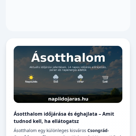
Ásotthalom időjárása és éghajlata – Amit
tudnod kell, ha ellátogatsz
Ásotthalom egy különleges kisváros
Csongrád-