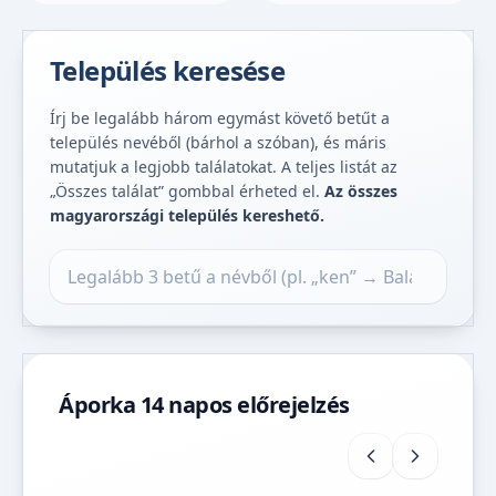
Település keresése
Írj be legalább három egymást követő betűt a
település nevéből (bárhol a szóban), és máris
mutatjuk a legjobb találatokat. A teljes listát az
„Összes találat” gombbal érheted el.
Az összes
magyarországi település kereshető.
Település keresése
Áporka 14 napos előrejelzés