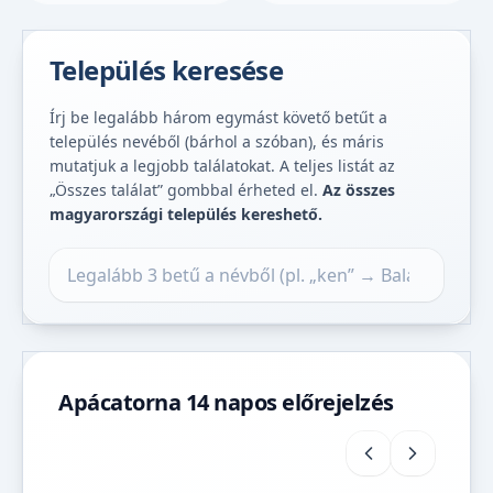
Település keresése
Írj be legalább három egymást követő betűt a
település nevéből (bárhol a szóban), és máris
mutatjuk a legjobb találatokat. A teljes listát az
„Összes találat” gombbal érheted el.
Az összes
magyarországi település kereshető.
Település keresése
Apácatorna 14 napos előrejelzés