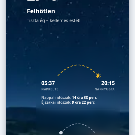
Felhőtlen
Tiszta ég – kellemes estét!
05:37
20:15
NAPKELTE
NAPNYUGTA
Nappali időszak:
14 óra 38 perc
Éjszakai időszak:
9 óra 22 perc