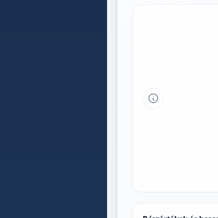
Tipp a grafikon 