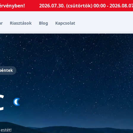
2026.07.30. (csütörtök) 00:00 - 2026.08.07. (pént
ar
Riasztások
Blog
Kapcsolat
 péntek
C
estét!