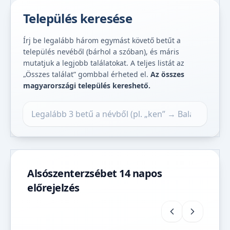
Település keresése
Írj be legalább három egymást követő betűt a
település nevéből (bárhol a szóban), és máris
mutatjuk a legjobb találatokat. A teljes listát az
„Összes találat” gombbal érheted el.
Az összes
magyarországi település kereshető.
Település keresése
Alsószenterzsébet 14 napos
előrejelzés