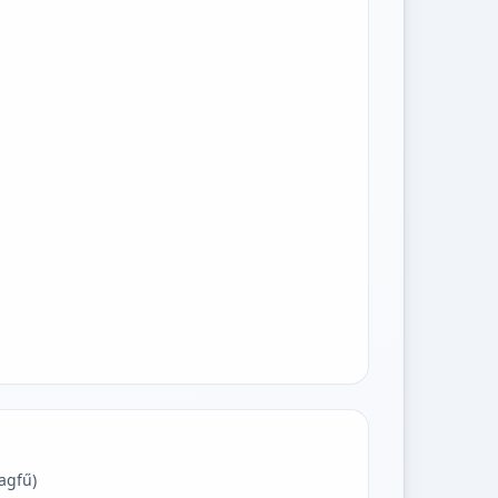
agfű)