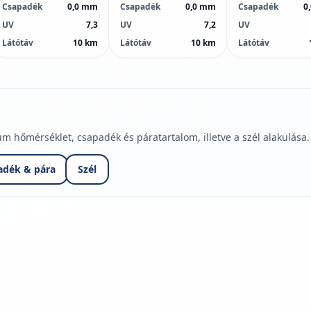
Csapadék
0,0 mm
Csapadék
0,0 mm
Csapadék
0
UV
7,3
UV
7,2
UV
Látótáv
10 km
Látótáv
10 km
Látótáv
hőmérséklet, csapadék és páratartalom, illetve a szél alakulása.
adék & pára
Szél