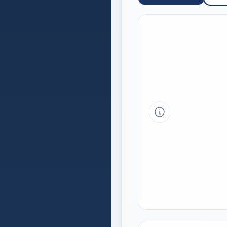
Tipp a grafikon 