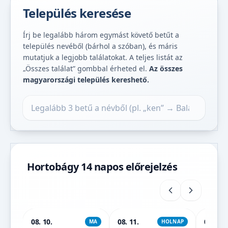
Település keresése
Írj be legalább három egymást követő betűt a
település nevéből (bárhol a szóban), és máris
mutatjuk a legjobb találatokat. A teljes listát az
„Összes találat” gombbal érheted el.
Az összes
magyarországi település kereshető.
Település keresése
Hortobágy 14 napos előrejelzés
08. 10.
08. 11.
08. 12.
MA
HOLNAP